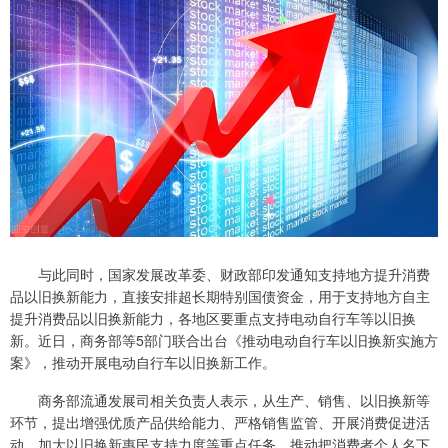
与此同时，国家发展改革委、财政部印发通知支持地方提升消费
品以旧换新能力，直接安排超长期特别国债资金，用于支持地方自主
提升消费品以旧换新能力，各地区要重点支持电动自行车等以旧换
新。近日，商务部等5部门联合出台《推动电动自行车以旧换新实施方
案》，推动开展电动自行车以旧换新工作。
商务部流通发展司相关负责人表示，从生产、销售、以旧换新等
环节，提出增强优质产品供给能力、严格销售监管、开展消费促进活
动、加大以旧换新惠民支持力度等重点任务，推动把消费者个人名下