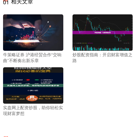
相关文章
01
牛策略证券 沪港经贸合作“交响
炒股配资指南：开启财富增值之
曲”不断奏出新乐章
路
实盘网上配资炒股，助你轻松实
现财富梦想