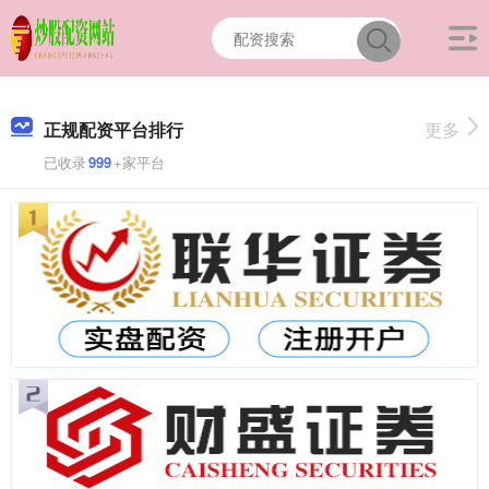
正规配资平台排行
更多
已收录
999
+家平台