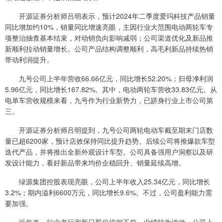
开源证券分析师吕明表示，预计2024年二季度爱玛科技产品销量
同比增加约10%，销量同比增速亮眼，主因行业大范围电动两轮车专
项整治抽查基本结束，对动销负向影响减弱；公司渠道优化及新品推
新顺利拉动销量增长。公司产品结构调整顺利，高毛利新品持续热销
带动利润提升。
九号公司上半年营收66.66亿元，同比增长52.20%；归母净利润
5.96亿元，同比增长167.82%。其中，电动两轮车营收33.83亿元。从
电单车营收规模来看，九号作为行业新势力，已跻身行业上市公司第
三。
开源证券分析师吕明提到，九号公司两轮电动车截至期末门店数
量已超6200家，预计店效保持同比提升趋势。后续公司将推爆款车型
迭代产品，并将推出全新外观设计车型。公司具备强用户洞察以及研
发设计能力，看好新品带来均价企稳回升、销量延续高增。
绿源集团控股表现亮眼，公司上半年收入25.34亿元，同比增长
3.2%；期内溢利6600万元，同比增长9.6%。不过，公司盈利能力需
要加强。