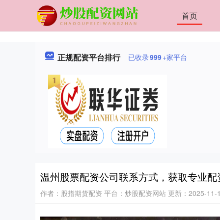
首页
正规配资平台排行
已收录
999
+家平台
温州股票配资公司联系方式，获取专业配
作者：股指期货配资
平台：炒股配资网站
更新：2025-11-12