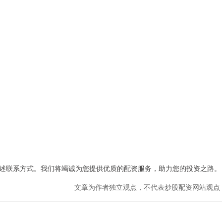
述联系方式。我们将竭诚为您提供优质的配资服务，助力您的投资之路。
文章为作者独立观点，不代表炒股配资网站观点