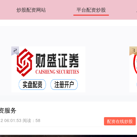
炒股配资网站
平台配资炒股
资服务
 06:01:53
阅读：58
配资在线炒股