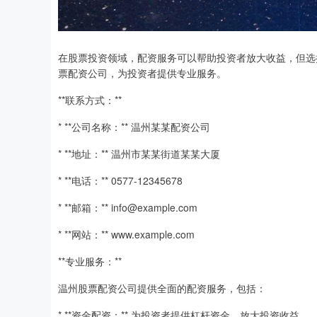
在股票投资领域，配资服务可以帮助投资者放大收益，但选
票配资公司，为投资者提供专业服务。
**联系方式：**
* **公司名称：** 温州某某配资公司
* **地址：** 温州市某某街道某某大厦
* **电话：** 0577-12345678
* **邮箱：** info@example.com
* **网站：** www.example.com
**专业服务：**
温州股票配资公司提供全面的配资服务，包括：
* **资金配资：** 为投资者提供杠杆资金，放大投资收益。