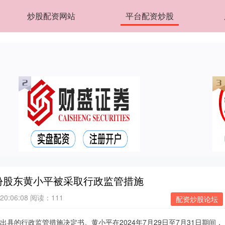
炒股配资网站
平台配资炒股
份股东黄小平被采取行政监管措施
20:06:08
阅读：111
配资炒股论坛
的行政监管措施决定书。黄小平在2024年7月29日至7月31日期间，