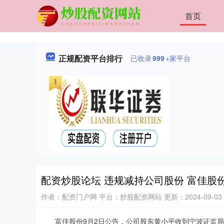
首页
正规配资平台排行
已收录
999
+家平台
配资炒股论坛 违规减持公司股份 富佳股
作者：配资门户网
平台：炒股配资网站
更新：2024-09-03 
富佳股份9月2日公告，公司股东黄小平收到宁波证监局出具