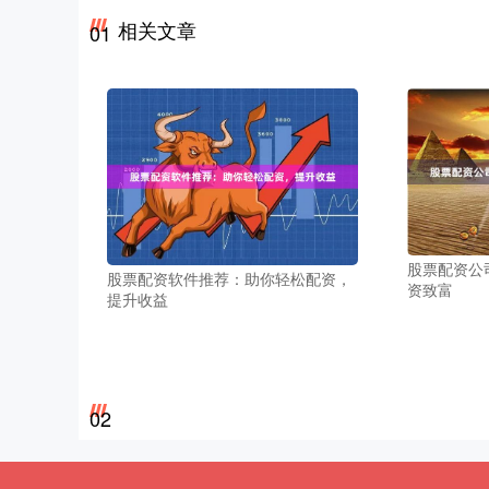
相关文章
01
股票配资公
股票配资软件推荐：助你轻松配资，
资致富
提升收益
02