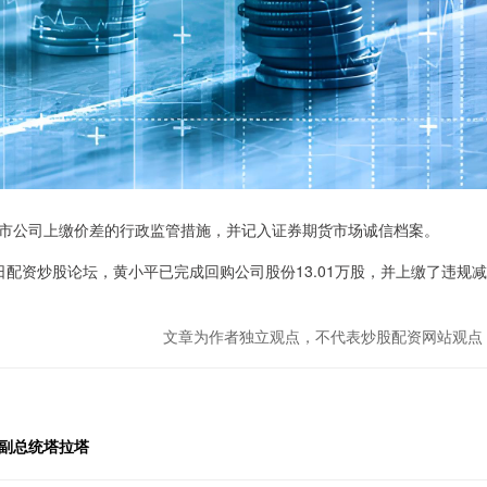
公司上缴价差的行政监管措施，并记入证券期货市场诚信档案。
资炒股论坛，黄小平已完成回购公司股份13.01万股，并上缴了违规减
文章为作者独立观点，不代表炒股配资网站观点
宁副总统塔拉塔