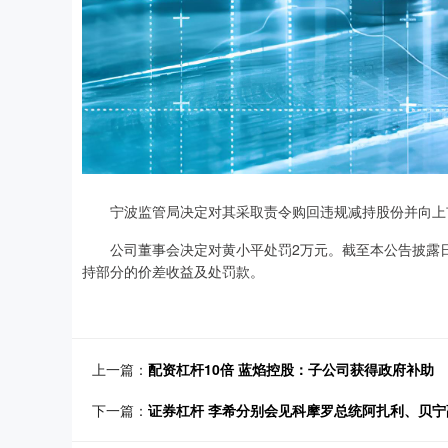
宁波监管局决定对其采取责令购回违规减持股份并向上市
公司董事会决定对黄小平处罚2万元。截至本公告披露日配
持部分的价差收益及处罚款。
上一篇：
配资杠杆10倍 蓝焰控股：子公司获得政府补助
下一篇：
证券杠杆 李希分别会见科摩罗总统阿扎利、贝