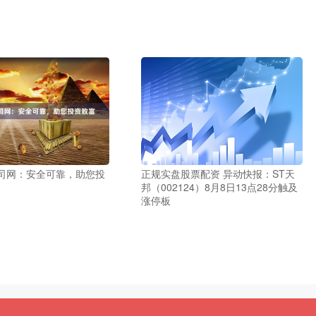
司网：安全可靠，助您投
正规实盘股票配资 异动快报：ST天
邦（002124）8月8日13点28分触及
涨停板