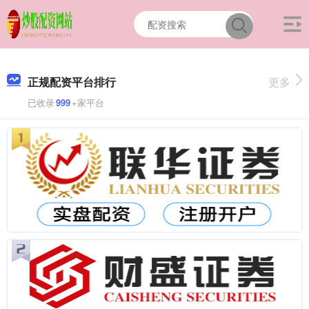
正规配资平台排行
更多
已收录
999
+家平台