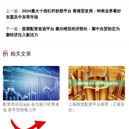
上一篇：
2024最大十倍杠杆炒股平台 香港贸发局：钟表业界看好
东盟及中东等市场
下一篇：
股票配资首选平台 塞尔维亚经济部长：塞中自贸协定为
塞经济注入新活力
相关文章
01
配资资讯宝app 金九银十旺季来
上海期货配资平台推荐（正规安
临 新车型密集上市
全）