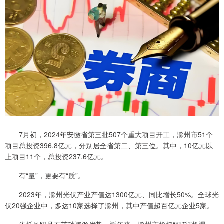
7月初，2024年安徽省第三批507个重大项目开工，滁州市51个
项目总投资396.8亿元，分别居全省第二、第三位。其中，10亿元以
上项目11个，总投资237.6亿元。
有“量”，更要有“质”。
2023年，滁州光伏产业产值达1300亿元、同比增长50%。全球光
伏20强企业中，多达10家选择了滁州，其中产值超百亿元企业5家。