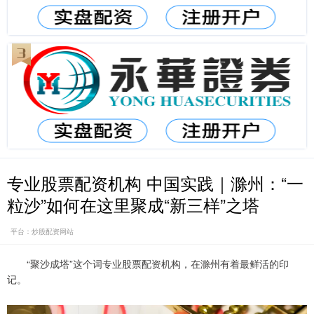
专业股票配资机构 中国实践｜滁州：“一
粒沙”如何在这里聚成“新三样”之塔
平台：炒股配资网站
“聚沙成塔”这个词专业股票配资机构，在滁州有着最鲜活的印
记。