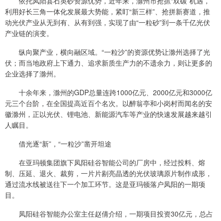
依托凤阳县石英砂资源优势，近年来，滁州市抢抓“双碳”机遇，
利用好长三角一体化发展最大势能，紧盯“新三样”、抢拼新赛道，推
动光伏产业从无到有、从有到强，实现了由“一粒砂”到一条千亿光伏
产业链的演变。
纵向聚产业，横向融区域。“一粒沙”的资源优势让滁州选择了光
伏；而当地政府上下通力、追求新质生产力的不遗余力，则让更多的
企业选择了滁州。
十余年来，滁州的GDP总量连跨1000亿元、2000亿元和3000亿
元三个台阶，在全国提高近百个名次。以醉翁亭和小岗村而闻名的安
徽滁州，正以光伏、锂电池、新能源汽车等产业的快速发展越来越引
人瞩目。
借光逐“新”，“一粒沙”凿开坦途
在亚玛顿集团旗下凤阳硅谷智能公司的厂房中，经过投料、熔
制、压延、退火、裁剪，一片片剔亮晶透的光伏玻璃原片制作成形，
通过流水线被送往下一个加工环节。这是亚玛顿落户凤阳的一期项
目。
凤阳硅谷智能办公室主任赵倩介绍，一期项目投资30亿元，总占