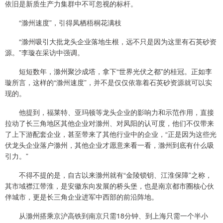
依旧是新质生产力集群中不可忽视的标杆。
“滁州速度”，引得凤栖梧桐花满枝
“滁州吸引大批龙头企业落地生根，远不只是因为这里有石英砂资
源。”李璇在采访中强调。
短短数年，滁州聚沙成塔，拿下“世界光伏之都”的桂冠。正如李
璇所言，这样的“滁州速度”，并不是仅仅依靠着石英砂资源就可以实
现的。
他提到，福莱特、亚玛顿等龙头企业的影响力和示范作用，直接
拉动了长三角地区其他企业对滁州、对凤阳的认可度，他们不仅带来
了上下游配套企业，甚至带来了其他行业中的企业，“正是因为这些光
伏龙头企业落户滁州，其他企业才愿意来看一看，滁州到底有什么吸
引力。”
不得不提的是，自古以来滁州就有“金陵锁钥、江淮保障”之称，
其市域襟江带淮，是安徽东向发展的桥头堡，也是南京都市圈核心伙
伴城市，更是长三角企业进军中西部的前沿阵地。
从滁州搭乘京沪高铁到南京只需18分钟、到上海只需一个半小