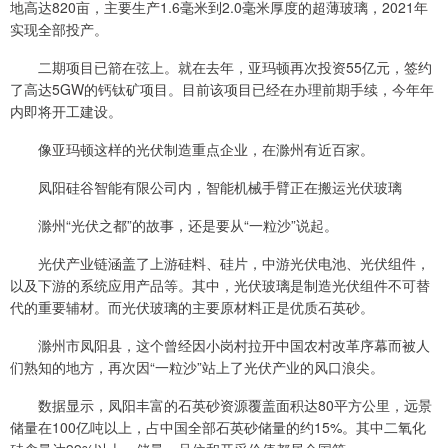
地高达820亩，主要生产1.6毫米到2.0毫米厚度的超薄玻璃，2021年
实现全部投产。
二期项目已箭在弦上。就在去年，亚玛顿再次投资55亿元，签约
了高达5GW的钙钛矿项目。目前该项目已经在办理前期手续，今年年
内即将开工建设。
像亚玛顿这样的光伏制造重点企业，在滁州有近百家。
凤阳硅谷智能有限公司内，智能机械手臂正在搬运光伏玻璃
滁州“光伏之都”的故事，还是要从“一粒沙”说起。
光伏产业链涵盖了上游硅料、硅片，中游光伏电池、光伏组件，
以及下游的系统应用产品等。其中，光伏玻璃是制造光伏组件不可替
代的重要辅材。而光伏玻璃的主要原材料正是优质石英砂。
滁州市凤阳县，这个曾经因小岗村拉开中国农村改革序幕而被人
们熟知的地方，再次因“一粒沙”站上了光伏产业的风口浪尖。
数据显示，凤阳丰富的石英砂资源覆盖面积达80平方公里，远景
储量在100亿吨以上，占中国全部石英砂储量的约15%。其中二氧化