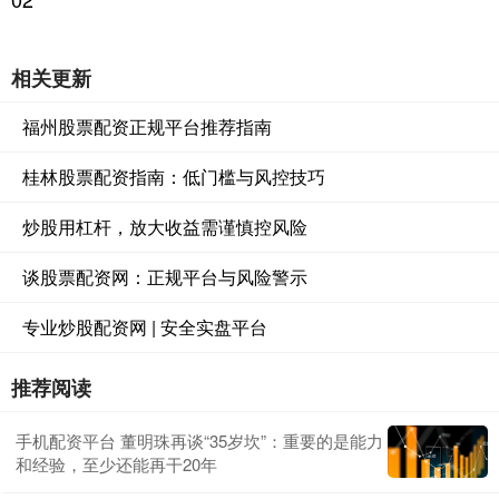
相关更新
福州股票配资正规平台推荐指南
桂林股票配资指南：低门槛与风控技巧
炒股用杠杆，放大收益需谨慎控风险
谈股票配资网：正规平台与风险警示
专业炒股配资网 | 安全实盘平台
推荐阅读
手机配资平台 董明珠再谈“35岁坎”：重要的是能力
和经验，至少还能再干20年