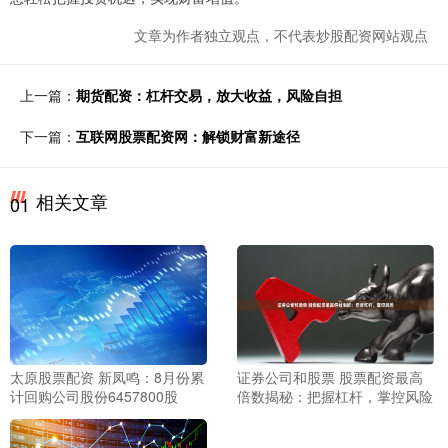
文章为作者独立观点，不代表炒股配资网站观点
上一篇：
期货配资：杠杆交易，放大收益，风险自担
下一篇：
互联网股票配资网：解锁财富新途径
相关文章
01
太原股票配资 新凤鸣：8月份累
证券公司和股票 股票配资最高
计回购公司股份6457800股
倍数揭秘：把握杠杆，掌控风险