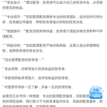
* **资金放大：**通过配资，投资者可以放大自己的投资本金，从而获
得更高的收益。
* **专业指导：**安阳股票配资拥有专业的投资团队，提供实时行情分
析、投资建议等服务，帮助投资者做出明智的投资决策。
* **便捷操作：**配资流程简单快捷，投资者只需提供相关资料即可申
请配资。
* **风险控制：**安阳股票配资严格控制风险，设置止损点和预警机
制，保障投资者的资金安全。
**适合股票配资的投资者：**
* 资金有限，但希望放大投资收益的投资者。
* 有较强风险承受能力，追求高收益的投资者。
* 对股票市场有一定了解，具备一定的投资经验。
如果您正在寻找一种便捷、专业的股票配资服务，安阳股票配资将是
您的理想选择。我们致力于为投资者提供安全、高效的配资服务，助
您轻松把握投资机遇，实现财富增值。