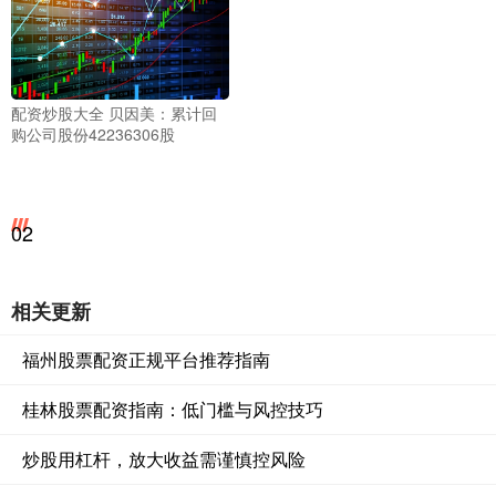
配资炒股大全 贝因美：累计回
购公司股份42236306股
02
相关更新
福州股票配资正规平台推荐指南
桂林股票配资指南：低门槛与风控技巧
炒股用杠杆，放大收益需谨慎控风险