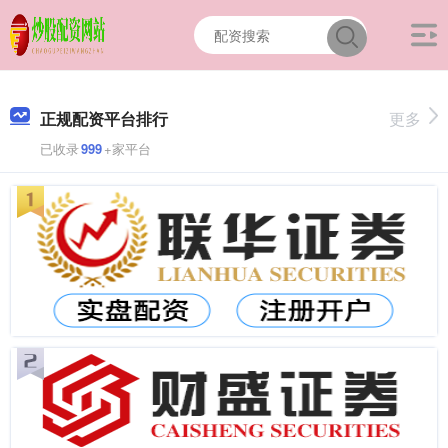
正规配资平台排行
更多
已收录
999
+家平台