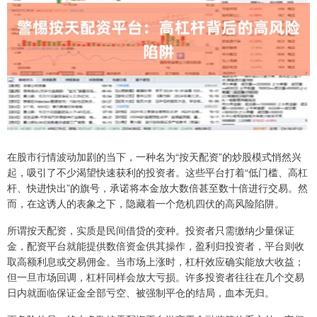
在股市行情波动加剧的当下，一种名为“按天配资”的炒股模式悄然兴
起，吸引了不少渴望快速获利的投资者。这些平台打着“低门槛、高杠
杆、快进快出”的旗号，承诺将本金放大数倍甚至数十倍进行交易。然
而，在这诱人的表象之下，隐藏着一个危机四伏的高风险陷阱。
所谓按天配资，实质是民间借贷的变种。投资者只需缴纳少量保证
金，配资平台就能提供数倍资金供其操作，盈利归投资者，平台则收
取高额利息或交易佣金。当市场上涨时，杠杆效应确实能放大收益；
但一旦市场回调，杠杆同样会放大亏损。许多投资者往往在几个交易
日内就面临保证金全部亏空、被强制平仓的结局，血本无归。