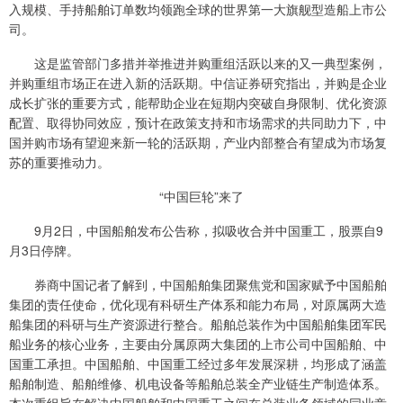
入规模、手持船舶订单数均领跑全球的世界第一大旗舰型造船上市公
司。
这是监管部门多措并举推进并购重组活跃以来的又一典型案例，
并购重组市场正在进入新的活跃期。中信证券研究指出，并购是企业
成长扩张的重要方式，能帮助企业在短期内突破自身限制、优化资源
配置、取得协同效应，预计在政策支持和市场需求的共同助力下，中
国并购市场有望迎来新一轮的活跃期，产业内部整合有望成为市场复
苏的重要推动力。
“中国巨轮”来了
9月2日，中国船舶发布公告称，拟吸收合并中国重工，股票自9
月3日停牌。
券商中国记者了解到，中国船舶集团聚焦党和国家赋予中国船舶
集团的责任使命，优化现有科研生产体系和能力布局，对原属两大造
船集团的科研与生产资源进行整合。船舶总装作为中国船舶集团军民
船业务的核心业务，主要由分属原两大集团的上市公司中国船舶、中
国重工承担。中国船舶、中国重工经过多年发展深耕，均形成了涵盖
船舶制造、船舶维修、机电设备等船舶总装全产业链生产制造体系。