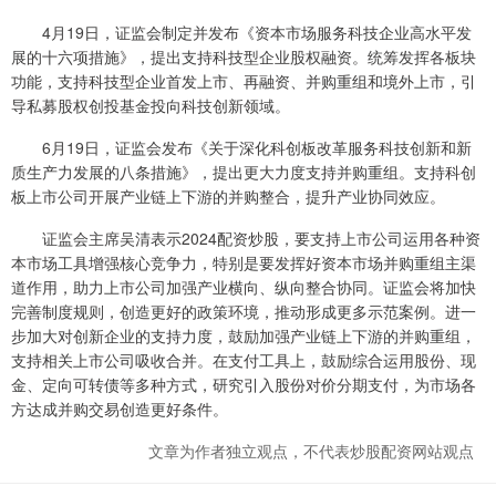
4月19日，证监会制定并发布《资本市场服务科技企业高水平发
展的十六项措施》，提出支持科技型企业股权融资。统筹发挥各板块
功能，支持科技型企业首发上市、再融资、并购重组和境外上市，引
导私募股权创投基金投向科技创新领域。
6月19日，证监会发布《关于深化科创板改革服务科技创新和新
质生产力发展的八条措施》，提出更大力度支持并购重组。支持科创
板上市公司开展产业链上下游的并购整合，提升产业协同效应。
证监会主席吴清表示2024配资炒股，要支持上市公司运用各种资
本市场工具增强核心竞争力，特别是要发挥好资本市场并购重组主渠
道作用，助力上市公司加强产业横向、纵向整合协同。证监会将加快
完善制度规则，创造更好的政策环境，推动形成更多示范案例。进一
步加大对创新企业的支持力度，鼓励加强产业链上下游的并购重组，
支持相关上市公司吸收合并。在支付工具上，鼓励综合运用股份、现
金、定向可转债等多种方式，研究引入股份对价分期支付，为市场各
方达成并购交易创造更好条件。
文章为作者独立观点，不代表炒股配资网站观点