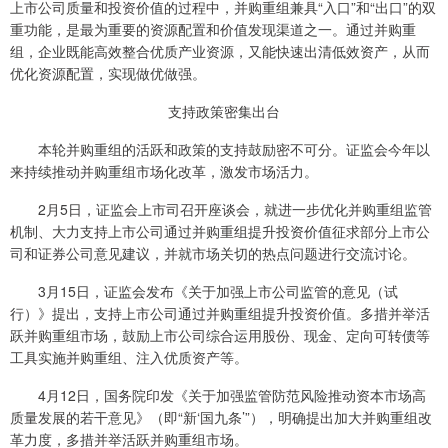
上市公司质量和投资价值的过程中，并购重组兼具“入口”和“出口”的双
重功能，是最为重要的资源配置和价值发现渠道之一。通过并购重
组，企业既能高效整合优质产业资源，又能快速出清低效资产，从而
优化资源配置，实现做优做强。
支持政策密集出台
本轮并购重组的活跃和政策的支持鼓励密不可分。证监会今年以
来持续推动并购重组市场化改革，激发市场活力。
2月5日，证监会上市司召开座谈会，就进一步优化并购重组监管
机制、大力支持上市公司通过并购重组提升投资价值征求部分上市公
司和证券公司意见建议，并就市场关切的热点问题进行交流讨论。
3月15日，证监会发布《关于加强上市公司监管的意见（试
行）》提出，支持上市公司通过并购重组提升投资价值。多措并举活
跃并购重组市场，鼓励上市公司综合运用股份、现金、定向可转债等
工具实施并购重组、注入优质资产等。
4月12日，国务院印发《关于加强监管防范风险推动资本市场高
质量发展的若干意见》（即“新‘国九条’”），明确提出加大并购重组改
革力度，多措并举活跃并购重组市场。