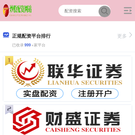
正规配资平台排行
更多
已收录
999
+家平台