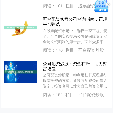
配资市场也日益活跃。然而，面对市场
阅读：
101
栏目：
股票配资炒股
上众多的配资公司，投资者....
可查配资实盘公司查询指南，正规
平台甄选
在股票配资市场中，选择一家正规、安
全、可查的实盘交易公司是保障资金安
全与投资顺利的第一步。面对众多平
台，投资者如何有效甄别，避免陷入虚
阅读：
176
栏目：
平台配资炒股
拟盘陷阱？本指南为您提供关....
公司配资炒股：资金杠杆，助力财
富增值
公司配资炒股是一种利用杠杆原理进行
股票投资的方式。通过向配资公司借入
资金，投资者可以放大自己的资金规
模，从而获得更高的收益。 **资金杠杆
阅读：
154
栏目：
平台配资炒股
的优势** * **放....