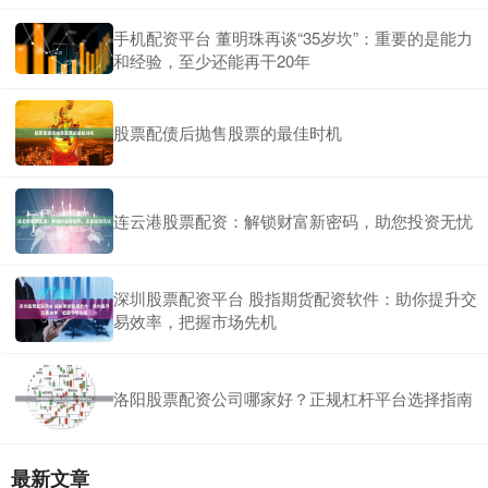
手机配资平台 董明珠再谈“35岁坎”：重要的是能力
和经验，至少还能再干20年
股票配债后抛售股票的最佳时机
连云港股票配资：解锁财富新密码，助您投资无忧
深圳股票配资平台 股指期货配资软件：助你提升交
易效率，把握市场先机
洛阳股票配资公司哪家好？正规杠杆平台选择指南
最新文章