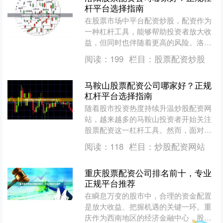
杆平台选择指南
在股票市场中平台配资炒股，配资作为
一种杠杆工具，能够帮助投资者放大收
益，但同时也伴随着更高的风险。洛阳
作为中原经济区的重要城市，股票配资
阅读：
199
栏目：
股票配资炒股
市场也逐渐活跃。面对众多....
马鞍山股票配资公司哪家好？正规
杠杆平台选择指南
随着股市投资热度持续升温炒股配资网
站，越来越多的马鞍山投资者开始关注
股票配资这一杠杆工具。然而，面对市
场上众多的配资公司，如何选择一家正
阅读：
118
栏目：
炒股配资网站
规、安全、可靠的平台成为....
重庆股票配资公司排名前十，专业
正规平台推荐
在瞬息万变的股市中，合理的资金配置
是放大收益、把握机遇的关键一环。重
庆作为西南地区的经济金融中心，股票