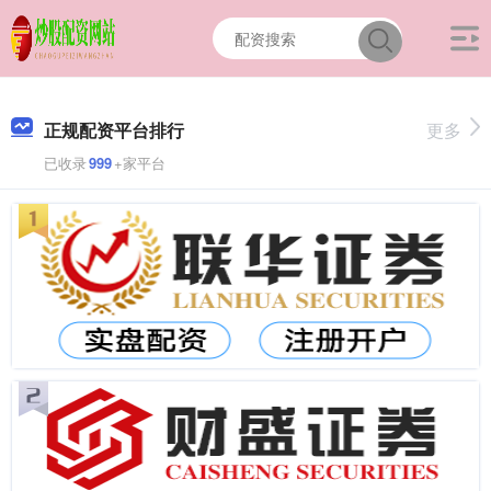
正规配资平台排行
更多
已收录
999
+家平台