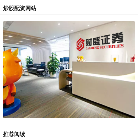
炒股配资网站
推荐阅读