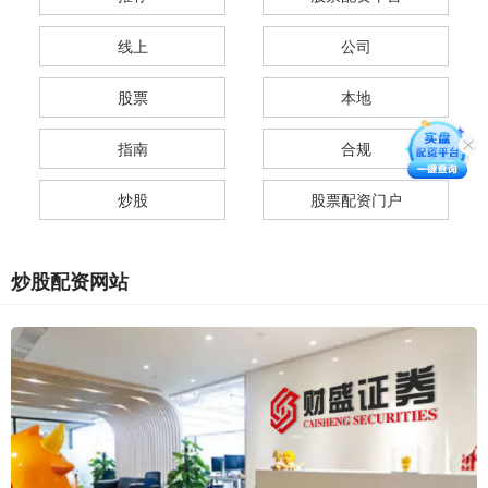
线上
公司
股票
本地
指南
合规
炒股
股票配资门户
炒股配资网站