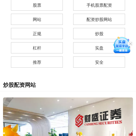
股票
手机股票配资
网站
配资炒股网站
正规
炒股
杠杆
实盘
推荐
安全
炒股配资网站