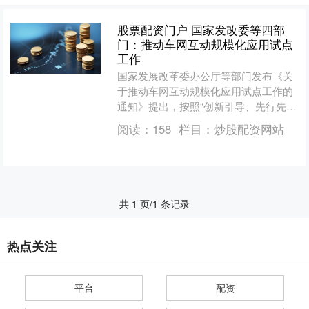
股票配资门户 国家发改委等四部
门：推动车网互动规模化应用试点
工作
国家发展改革委办公厅等部门发布《关
于推动车网互动规模化应用试点工作的
通知》提出，按照“创新引导、先行先
试”的原则，全面推广新能源汽车有序充
阅读：
158
栏目：
炒股配资网站
电，扩大双向充放电（V....
共 1 页/1 条记录
热点关注
平台
配资